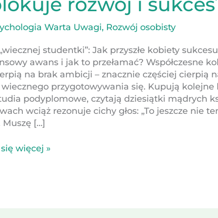
lokuje rozwój i sukces
sychologia Warta Uwagi
,
Rozwój osobisty
„wiecznej studentki”: Jak przyszłe kobiety sukcesu
ansowy awans i jak to przełamać? Współczesne ko
erpią na brak ambicji – znacznie częściej cierpią 
wiecznego przygotowywania się. Kupują kolejne 
tudia podyplomowe, czytają dziesiątki mądrych ks
wach wciąż rezonuje cichy głos: „To jeszcze nie te
 Muszę […]
się więcej »