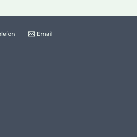
elefon
Email