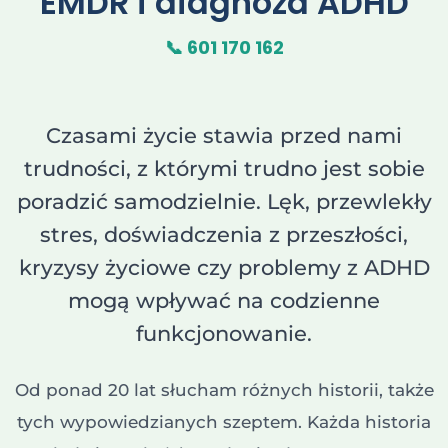
EMDR i diagnoza ADHD
📞 601 170 162
Czasami życie stawia przed nami
trudności, z którymi trudno jest sobie
poradzić samodzielnie. Lęk, przewlekły
stres, doświadczenia z przeszłości,
kryzysy życiowe czy problemy z ADHD
mogą wpływać na codzienne
funkcjonowanie.
Od ponad 20 lat słucham różnych historii, także
tych wypowiedzianych szeptem. Każda historia