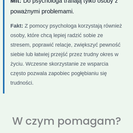
Mit:
Do psychologa trafiają tylko osoby z
poważnymi problemami.
Fakt:
Z pomocy psychologa korzystają również
osoby, które chcą lepiej radzić sobie ze
stresem, poprawić relacje, zwiększyć pewność
siebie lub łatwiej przejść przez trudny okres w
życiu. Wczesne skorzystanie ze wsparcia
często pozwala zapobiec pogłębianiu się
trudności.
W czym pomagam?