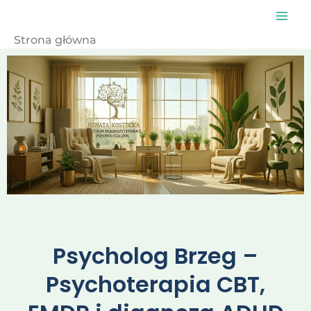
Przejdź
do
treści
Strona główna
Psycholog Brzeg –
Psychoterapia CBT,