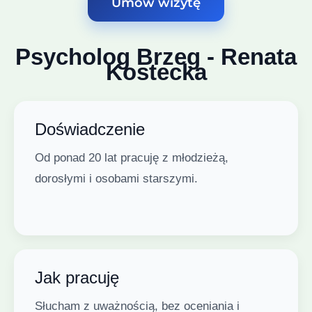
Umów wizytę
Psycholog Brzeg - Renata
Kostecka
Doświadczenie
Od ponad 20 lat pracuję z młodzieżą,
dorosłymi i osobami starszymi.
Jak pracuję
Słucham z uważnością, bez oceniania i