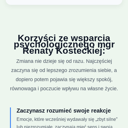
Korzyści ze wsparcia
psychologicznego mgr
Renaty Kosteckiej:
Zmiana nie dzieje się od razu. Najczęściej
zaczyna się od lepszego zrozumienia siebie, a
dopiero potem pojawia się większy spokój,
równowaga i poczucie wpływu na własne życie.
Zaczynasz rozumieć swoje reakcje
Emocje, które wcześniej wydawały się „zbyt silne”
lub niezrozumiałe, zaczynają mieć sens i swoją