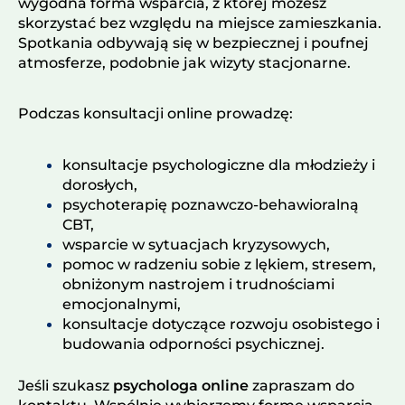
wygodna forma wsparcia, z której możesz
skorzystać bez względu na miejsce zamieszkania.
Spotkania odbywają się w bezpiecznej i poufnej
atmosferze, podobnie jak wizyty stacjonarne.
Podczas konsultacji online prowadzę:
konsultacje psychologiczne dla młodzieży i
dorosłych,
psychoterapię poznawczo-behawioralną
CBT,
wsparcie w sytuacjach kryzysowych,
pomoc w radzeniu sobie z lękiem, stresem,
obniżonym nastrojem i trudnościami
emocjonalnymi,
konsultacje dotyczące rozwoju osobistego i
budowania odporności psychicznej.
Jeśli szukasz
psychologa online
zapraszam do