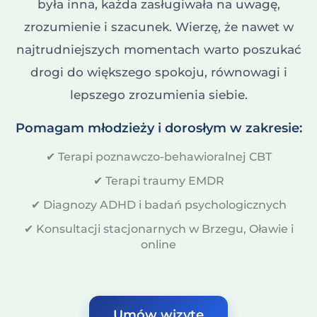
była inna, każda zasługiwała na uwagę,
zrozumienie i szacunek. Wierzę, że nawet w
najtrudniejszych momentach warto poszukać
drogi do większego spokoju, równowagi i
lepszego zrozumienia siebie.
Pomagam młodzieży i dorosłym w zakresie:
✔ Terapi poznawczo-behawioralnej CBT
✔ Terapi traumy EMDR
✔ Diagnozy ADHD i badań psychologicznych
✔ Konsultacji stacjonarnych w Brzegu, Oławie i
online
Umów wizytę