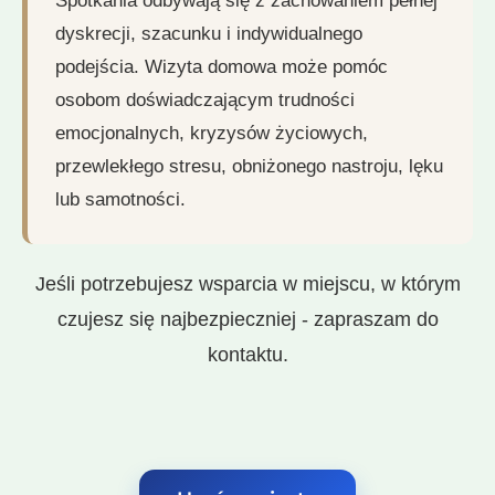
Spotkania odbywają się z zachowaniem pełnej
dyskrecji, szacunku i indywidualnego
podejścia. Wizyta domowa może pomóc
osobom doświadczającym trudności
emocjonalnych, kryzysów życiowych,
przewlekłego stresu, obniżonego nastroju, lęku
lub samotności.
Jeśli potrzebujesz wsparcia w miejscu, w którym
czujesz się najbezpieczniej - zapraszam do
kontaktu.