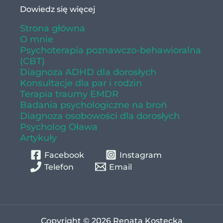
Dowiedz się więcej
Strona główna
O mnie
Psychoterapia poznawczo-behawioralna
(CBT)
Diagnoza ADHD dla dorosłych
Konsultacje dla par i rodzin
Terapia traumy EMDR
Badania psychologiczne na broń
Diagnoza osobowości dla dorosłych
Psycholog Oława
Artykuły
Facebook
Instagram
Telefon
Email
Copyright © 2026 Renata Kostecka