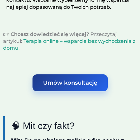
kontaktu. Wspólnie wybierzemy formę wsparcia
najlepiej dopasowaną do Twoich potrzeb.
👉
Chcesz dowiedzieć się więcej?
Przeczytaj
artykuł:
Terapia online – wsparcie bez wychodzenia z
domu.
Umów konsultację
🧠 Mit czy fakt?