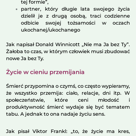
tej formie”,
partner, który długie lata swojego życia
dzielił je z drugą osobą, traci codzienne
odbicie swojej tożsamości w oczach
ukochanej/ukochanego
Jak napisał Donald Winnicott „Nie ma Ja bez Ty”.
Żałoba to czas, w którym człowiek musi zbudować
nowe Ja bez Ty.
Życie w cieniu przemijania
Śmierć przypomina o czymś, co często wypieramy,
że wszystko przemija: ciało, relacje, dni itp. W
społeczeństwie, które ceni młodość i
produktywność śmierć wydaje się być tematem
tabu. A jednak to ona nadaje życiu sens.
Jak pisał Viktor Frankl: „to, że życie ma kres,