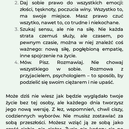
Daj sobie prawo do wszystkich emocji:
złości, tęsknoty, poczucia winy. Wszystko to,
ma swoje miejsce. Masz prawo czuć
wszytko, nawet to, co trudne i niekochane.
Szukaj sensu, ale nie na siłę. Nie każda
strata czemuś służy, ale czasem, po
pewnym czasie, można w niej znależć coś
ważnego: nową siłę, pogłębioną empatię,
inne spojrzenie na życie.
Mów. Pisz. Rozmawiaj. Nie chowaj
wszystkiego w sobie. Rozmowa z
przyjacielem, psychologiem – to sposób, by
podzielić się swoim ciężarem i nie upaść.
Może dziś nie wiesz jak będzie wyglądało twoje
życie bez tej osoby, ale każdego dnia tworzysz
jego nową wersję. Z łez, wspomnień, chwil ciszy,
codziennych wyborów. Nie musisz zostawiać za
sobą przeszłości. Możesz wziąć ją ze sobą jako