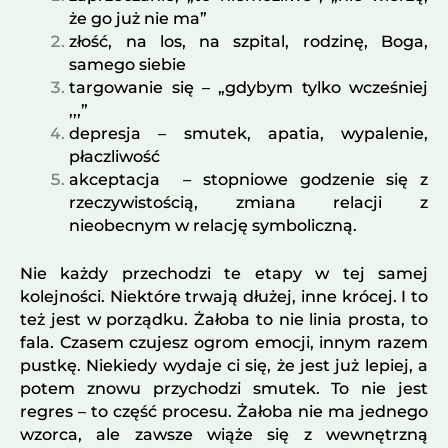
że go już nie ma”
złość, na los, na szpital, rodzinę, Boga,
samego siebie
targowanie się – „gdybym tylko wcześniej
,,,”
depresja – smutek, apatia, wypalenie,
płaczliwość
akceptacja – stopniowe godzenie się z
rzeczywistością, zmiana relacji z
nieobecnym w relację symboliczną.
Nie każdy przechodzi te etapy w tej samej
kolejności. Niektóre trwają dłużej, inne krócej. I to
też jest w porządku. Żałoba to nie linia prosta, to
fala. Czasem czujesz ogrom emocji, innym razem
pustkę. Niekiedy wydaje ci się, że jest już lepiej, a
potem znowu przychodzi smutek. To nie jest
regres – to część procesu. Żałoba nie ma jednego
wzorca, ale zawsze wiąże się z wewnętrzną