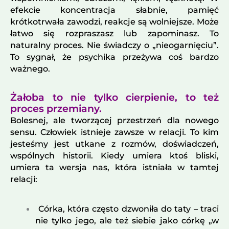
efekcie koncentracja słabnie, pamięć
krótkotrwała zawodzi, reakcje są wolniejsze. Może
łatwo się rozpraszasz lub zapominasz. To
naturalny proces. Nie świadczy o „nieogarnięciu”.
To sygnał, że psychika przeżywa coś bardzo
ważnego.
Żałoba to nie tylko cierpienie, to też
proces przemiany.
Bolesnej, ale tworzącej przestrzeń dla nowego
sensu. Człowiek istnieje zawsze w relacji. To kim
jesteśmy jest utkane z rozmów, doświadczeń,
wspólnych historii. Kiedy umiera ktoś bliski,
umiera ta wersja nas, która istniała w tamtej
relacji:
Córka, która często dzwoniła do taty – traci
nie tylko jego, ale też siebie jako córkę „w