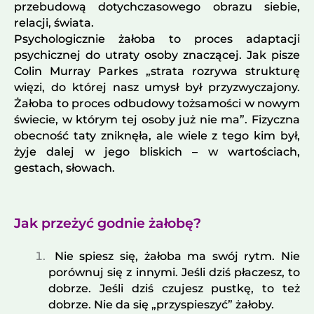
przebudową dotychczasowego obrazu siebie,
relacji, świata.
Psychologicznie żałoba to proces adaptacji
psychicznej do utraty osoby znaczącej. Jak pisze
Colin Murray Parkes „strata rozrywa strukturę
więzi, do której nasz umysł był przyzwyczajony.
Żałoba to proces odbudowy tożsamości w nowym
świecie, w którym tej osoby już nie ma”. Fizyczna
obecność taty zniknęła, ale wiele z tego kim był,
żyje dalej w jego bliskich – w wartościach,
gestach, słowach.
Jak przeżyć godnie żałobę?
Nie spiesz się, żałoba ma swój rytm. Nie
porównuj się z innymi. Jeśli dziś płaczesz, to
dobrze. Jeśli dziś czujesz pustkę, to też
dobrze. Nie da się „przyspieszyć” żałoby.