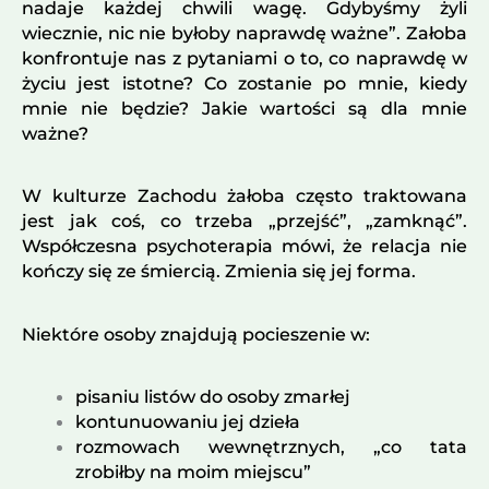
nadaje każdej chwili wagę. Gdybyśmy żyli
wiecznie, nic nie byłoby naprawdę ważne”. Załoba
konfrontuje nas z pytaniami o to, co naprawdę w
życiu jest istotne? Co zostanie po mnie, kiedy
mnie nie będzie? Jakie wartości są dla mnie
ważne?
W kulturze Zachodu żałoba często traktowana
jest jak coś, co trzeba „przejść”, „zamknąć”.
Współczesna psychoterapia mówi, że relacja nie
kończy się ze śmiercią. Zmienia się jej forma.
Niektóre osoby znajdują pocieszenie w:
pisaniu listów do osoby zmarłej
kontunuowaniu jej dzieła
rozmowach wewnętrznych, „co tata
zrobiłby na moim miejscu”