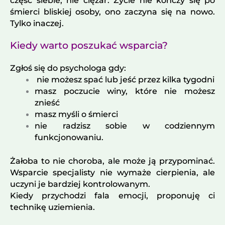
część siebie, nie ciężar. Życie nie kończy się po
śmierci bliskiej osoby, ono zaczyna się na nowo.
Tylko inaczej.
Kiedy warto poszukać wsparcia?
Zgłoś się do psychologa gdy:
nie możesz spać lub jeść przez kilka tygodni
masz poczucie winy, które nie możesz
znieść
masz myśli o śmierci
nie radzisz sobie w codziennym
funkcjonowaniu.
Żałoba to nie choroba, ale może ją przypominać.
Wsparcie specjalisty nie wymaże cierpienia, ale
uczyni je bardziej kontrolowanym.
Kiedy przychodzi fala emocji, proponuję ci
technikę uziemienia.