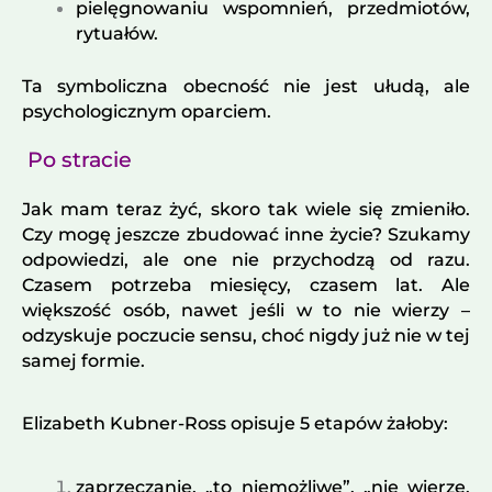
pielęgnowaniu wspomnień, przedmiotów,
rytuałów.
Ta symboliczna obecność nie jest ułudą, ale
psychologicznym oparciem.
Po stracie
Jak mam teraz żyć, skoro tak wiele się zmieniło.
Czy mogę jeszcze zbudować inne życie? Szukamy
odpowiedzi, ale one nie przychodzą od razu.
Czasem potrzeba miesięcy, czasem lat. Ale
większość osób, nawet jeśli w to nie wierzy –
odzyskuje poczucie sensu, choć nigdy już nie w tej
samej formie.
Elizabeth Kubner-Ross opisuje 5 etapów żałoby:
zaprzeczanie, „to niemożliwe”, „nie wierzę,